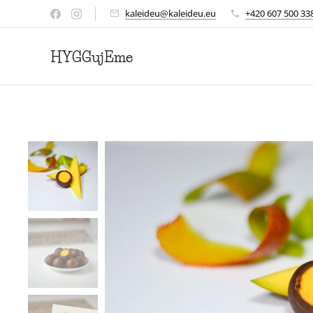
kaleideu@kaleideu.eu
+420 607 500 33
HYGGujEme