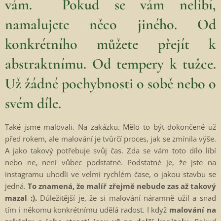
vám. Pokud se vám nelíbí,
namalujete něco jiného. Od
konkrétního můžete přejít k
abstraktnímu. Od tempery k tužce.
Už žádné pochybnosti o sobě nebo o
svém díle.
Také jsme malovali. Na zakázku. Mělo to být dokončené už
před rokem, ale malování je tvůrčí proces, jak se zmínila výše.
A jako takový potřebuje svůj čas. Zda se vám toto dílo líbí
nebo ne, není vůbec podstatné. Podstatné je, že jste na
instagramu uhodli ve velmi rychlém čase, o jakou stavbu se
jedná.
To znamená, že malíř zřejmě nebude zas až takový
mazal :).
Důležitější je, že si malování náramně užil a snad
tím i někomu konkrétnímu udělá radost. I když
malování na