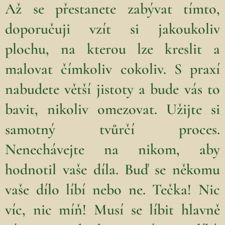
Až se přestanete zabývat tímto,
doporučuji vzít si jakoukoliv
plochu, na kterou lze kreslit a
malovat čímkoliv cokoliv. S praxí
nabudete větší jistoty a bude vás to
bavit, nikoliv omezovat. Užijte si
samotný tvůrčí proces.
Nenechávejte na nikom, aby
hodnotil vaše díla. Buď se někomu
vaše dílo líbí nebo ne. Tečka! Nic
víc, nic míň! Musí se líbit hlavně